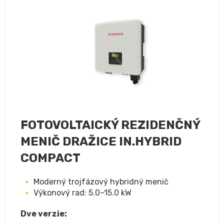
FOTOVOLTAICKÝ REZIDENČNÝ
MENIČ DRAŽICE IN.HYBRID
COMPACT
Moderný trojfázový hybridný menič
Výkonový rad: 5.0–15.0 kW
Dve verzie: