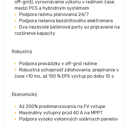
off-grid), vyrovnávanie výkonu v reálnom čase
medzi PCS a hybridným systémom
Podpora režimu plánovania 24/7
Podpora riešenia bezdrôtového elektromera
Dva nezávislé batériové porty sú pripravené na
rozšírenie kapacity
Robustný
Podpora prevádzky v off-grid režime
Robustná schopnosť zálohovania, prepínanie v
čase <10 ms, až 150 % EPS výstup po dobu 10 s
Ekonomický
Až 200% predimenzovania na FV vstupe
Maximálny vstupný prúd 40 A na MPPT
Podpora vysoko výkonných solárnych panelov