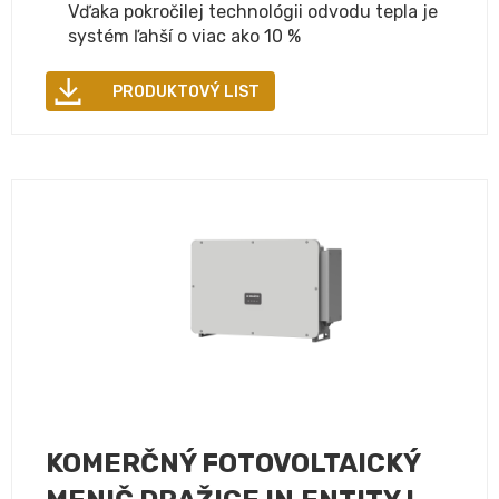
Vďaka pokročilej technológii odvodu tepla je
systém ľahší o viac ako 10 %
PRODUKTOVÝ LIST
KOMERČNÝ FOTOVOLTAICKÝ