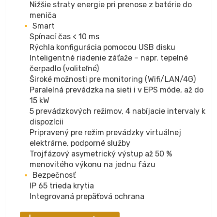
Nižšie straty energie pri prenose z batérie do
meniča
Smart
Spínací čas < 10 ms
Rýchla konfigurácia pomocou USB disku
Inteligentné riadenie záťaže – napr. tepelné
čerpadlo (voliteľné)
Široké možnosti pre monitoring (Wifi/LAN/4G)
Paralelná prevádzka na sieti i v EPS móde, až do
15 kW
5 prevádzkových režimov, 4 nabíjacie intervaly k
dispozícii
Pripravený pre režim prevádzky virtuálnej
elektrárne, podporné služby
Trojfázový asymetrický výstup až 50 %
menovitého výkonu na jednu fázu
Bezpečnosť
IP 65 trieda krytia
Integrovaná prepäťová ochrana