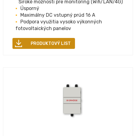
Široké možnosti pre monitoring (Wifi/LAN/4G)
Úsporný
Maximálny DC vstupný prúd 16 A
Podpora využitia vysoko výkonných
fotovoltaických panelov
PRODUKTOVÝ LIST