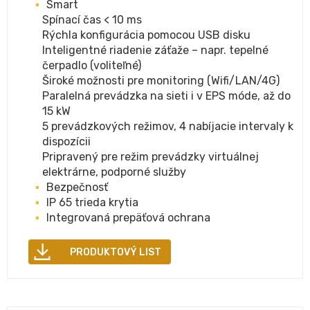
Smart
Spínací čas < 10 ms
Rýchla konfigurácia pomocou USB disku
Inteligentné riadenie záťaže – napr. tepelné
čerpadlo (voliteľné)
Široké možnosti pre monitoring (Wifi/LAN/4G)
Paralelná prevádzka na sieti i v EPS móde, až do
15 kW
5 prevádzkových režimov, 4 nabíjacie intervaly k
dispozícii
Pripravený pre režim prevádzky virtuálnej
elektrárne, podporné služby
Bezpečnosť
IP 65 trieda krytia
Integrovaná prepäťová ochrana
PRODUKTOVÝ LIST