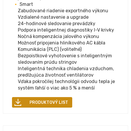
Smart
Zabudované riadenie exportného výkonu
Vzdialené nastavenie a upgrade
24-hodinové sledovanie prevádzky
Podpora inteligentnej diagnostiky I-V krivky
Nočná kompenzácia jalového výkonu
Možnosť pripojenia hliníkového AC kábla
Komunikácia (PLC) (voliteľné)
Bezpoistkové vyhotovenie s inteligentným
sledovaním prúdu stringov
Inteligentná technika chladenia vzduchom,
predlžujúca životnosť ventilátorov
Vďaka pokročilej technológii odvodu tepla je
systém ľahší o viac ako 5 % a menší
PRODUKTOVÝ LIST