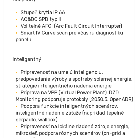
Stupeň krytia IP 66
AC&DC SPD typ II
Voliteľné AFCI (Arc Fault Circuit Interrupter)
Smart IV Curve scan pre včasnú diagnostiku
panelu
Inteligentný
Pripravenosť na umelú inteligenciu,
predpovedanie výroby a spotreby solárnej energie,
stratégie inteligentného riadenia energie
Príprava na VPP (Virtual Power Plant), DZD
Monitoring podporuje protokoly (2030.5, OpenADR)
Podpora funkcie inteligentných scenárov,
inteligentné riadenie záťaže (napríklad tepelné
čerpadlo, wallbox)
Pripravenosť na lokálne riadené zdroje energie,
mikrosieť, podpora rôznych scenárov (on-grid a