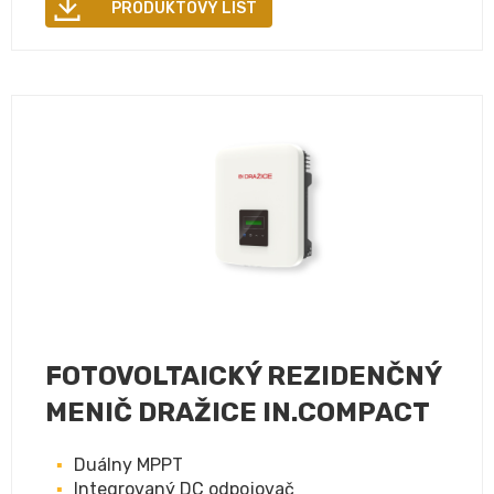
PRODUKTOVÝ LIST
FOTOVOLTAICKÝ REZIDENČNÝ
MENIČ DRAŽICE IN.COMPACT
Duálny MPPT
Integrovaný DC odpojovač