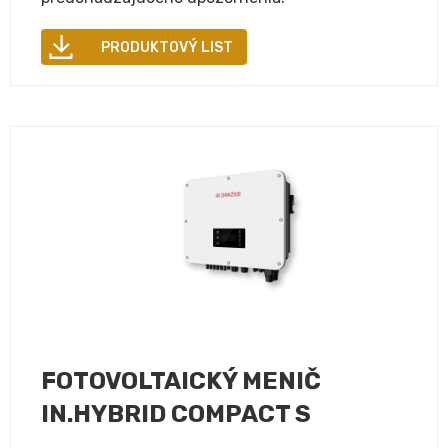
PRODUKTOVÝ LIST
FOTOVOLTAICKÝ MENIČ
IN.HYBRID COMPACT S