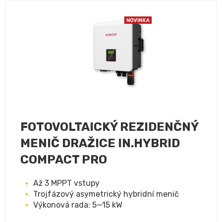
FOTOVOLTAICKÝ REZIDENČNÝ
MENIČ DRAŽICE IN.HYBRID
COMPACT PRO
Až 3 MPPT vstupy
Trojfázový asymetrický hybridní menič
Výkonová rada: 5—15 kW