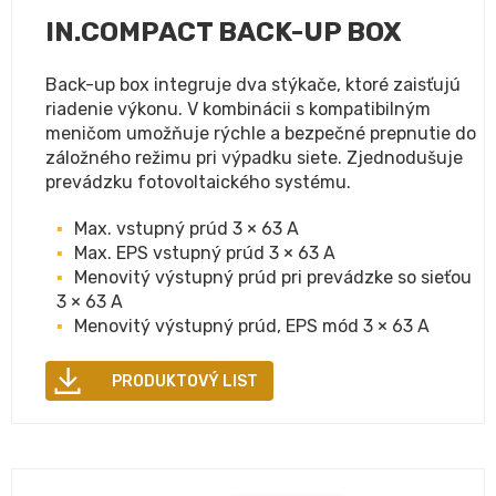
IN.COMPACT BACK-UP BOX
Back-up box integruje dva stýkače, ktoré zaisťujú
riadenie výkonu. V kombinácii s kompatibilným
meničom umožňuje rýchle a bezpečné prepnutie do
záložného režimu pri výpadku siete. Zjednodušuje
prevádzku fotovoltaického systému.
Max. vstupný prúd 3 × 63 A
Max. EPS vstupný prúd 3 × 63 A
Menovitý výstupný prúd pri prevádzke so sieťou
3 × 63 A
Menovitý výstupný prúd, EPS mód 3 × 63 A
PRODUKTOVÝ LIST