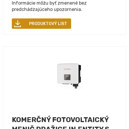
Informácie môžu byť zmenené bez
predchádzajúceho upozornenia.
PRODUKTOVÝ LIST
KOMERČNÝ FOTOVOLTAICKÝ