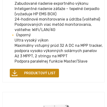
Zabudované riadenie exportného výkonu
Inteligentné riadenie záťaže – tepelné čerpadlo
(vyžaduje HP EMS BOX)
24-hodinové monitorovanie a údržba (voliteľné)
Podporovaných viac metód monitorovania,
voliteľne: WiFi/LAN/4G
Úsporný
Ultra vysoký výkon
Maximálny vstupný prúd 32 A DC na MPP tracker,
podpora vysoko výkonných solárnych panelov
Až 3 MPPT, 2 stringy na MPPT
Podpora paralelnej funkcie Master/Slave
PRODUKTOVÝ LIST