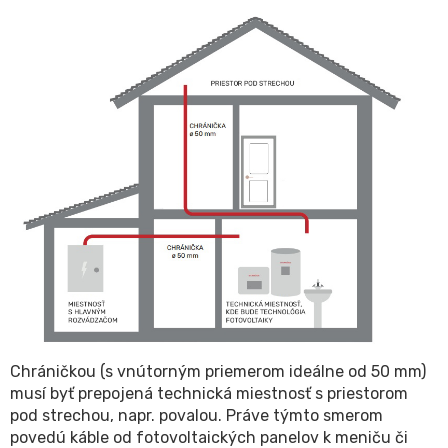
Chráničkou (s vnútorným priemerom ideálne od 50 mm)
musí byť prepojená technická miestnosť s priestorom
pod strechou, napr. povalou. Práve týmto smerom
povedú káble od fotovoltaických panelov k meniču či